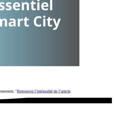
onnement. "
Retrouvez l’intégralité de l’article