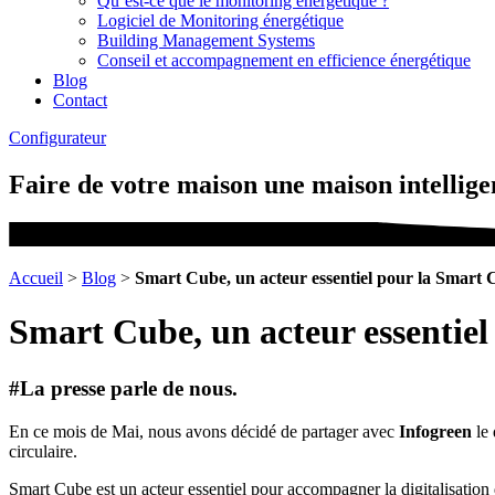
Qu’est-ce que le monitoring énergétique ?
Logiciel de Monitoring énergétique
Building Management Systems
Conseil et accompagnement en efficience énergétique
Blog
Contact
Configurateur
Faire de votre maison une maison intelligen
Accueil
>
Blog
>
Smart Cube, un acteur essentiel pour la Smart C
Smart Cube, un acteur essentiel
#La presse parle de nous.
En ce mois de Mai, nous avons décidé de partager avec
Infogreen
le 
circulaire.
Smart Cube est un acteur essentiel pour accompagner la digitalisation de