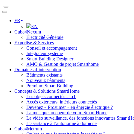
FR
EN
Cube4Nexum
Électricité Générale
Expertise & Services
Conseil et accompagement
Intégrateur système
Smart Building Designer
AMO & Gestion de projet Smarthome
Domaines d’intervention
Bâtiments existants
Nouveaux bâtiments
Premium Smart Building
Concepts & Solutions SmartHome
Les objets connectés - IoT
Accès extérieurs, intérieurs connectés
Devenez « Prosumer » en énergie électrique ?
La musique au coeur de votre Smart Home
La vidéo surveillance, des fonctions innovantes Smar t
L’assistance à l’autonomie à domicile
Cube4Metrum