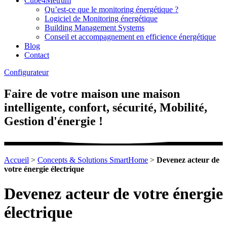
Cube4Metrum
Qu’est-ce que le monitoring énergétique ?
Logiciel de Monitoring énergétique
Building Management Systems
Conseil et accompagnement en efficience énergétique
Blog
Contact
Configurateur
Faire de votre maison une maison
intelligente, confort, sécurité, Mobilité,
Gestion d'énergie !
Accueil
>
Concepts & Solutions SmartHome
>
Devenez acteur de
votre énergie électrique
Devenez acteur de votre énergie
électrique