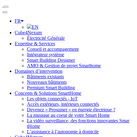
FR
EN
Cube4Nexum
Électricité Générale
Expertise & Services
Conseil et accompagement
Intégrateur système
Smart Building Designer
AMO & Gestion de projet Smarthome
Domaines d’intervention
Bâtiments existants
Nouveaux bâtiments
Premium Smart Building
Concepts & Solutions SmartHome
Les objets connectés - IoT
Accès extérieurs, intérieurs connectés
Devenez « Prosumer » en énergie électrique ?
La musique au coeur de votre Smart Home
La vidéo surveillance, des fonctions innovantes Smar
tHome
L’assistance à l’autonomie à domicile