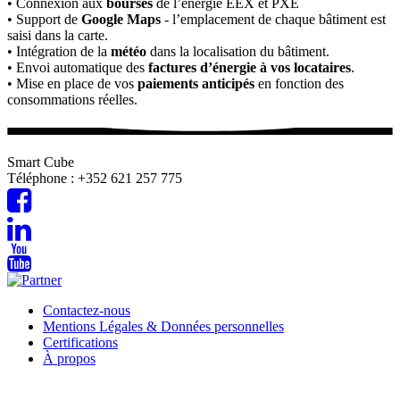
• Connexion aux
bourses
de l’énergie EEX et PXE
• Support de
Google Maps
- l’emplacement de chaque bâtiment est
saisi dans la carte.
• Intégration de la
météo
dans la localisation du bâtiment.
• Envoi automatique des
factures d’énergie à vos locataires
.
• Mise en place de vos
paiements anticipés
en fonction des
consommations réelles.
Smart Cube
Téléphone : +352 621 257 775
Contactez-nous
Mentions Légales & Données personnelles
Certifications
À propos