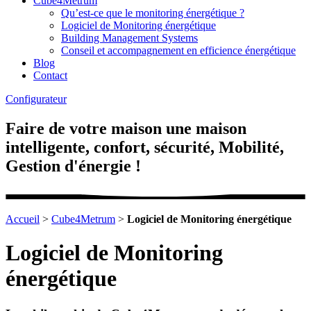
Cube4Metrum
Qu’est-ce que le monitoring énergétique ?
Logiciel de Monitoring énergétique
Building Management Systems
Conseil et accompagnement en efficience énergétique
Blog
Contact
Configurateur
Faire de votre maison une maison
intelligente, confort, sécurité, Mobilité,
Gestion d'énergie !
Accueil
>
Cube4Metrum
>
Logiciel de Monitoring énergétique
Logiciel de Monitoring
énergétique