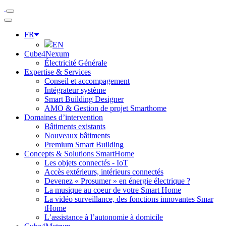
FR
EN
Cube4Nexum
Électricité Générale
Expertise & Services
Conseil et accompagement
Intégrateur système
Smart Building Designer
AMO & Gestion de projet Smarthome
Domaines d’intervention
Bâtiments existants
Nouveaux bâtiments
Premium Smart Building
Concepts & Solutions SmartHome
Les objets connectés - IoT
Accès extérieurs, intérieurs connectés
Devenez « Prosumer » en énergie électrique ?
La musique au coeur de votre Smart Home
La vidéo surveillance, des fonctions innovantes Smar
tHome
L’assistance à l’autonomie à domicile