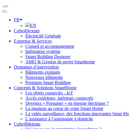
FR
EN
Cube4Nexum
Électricité Générale
Expertise & Services
Conseil et accompagement
Intégrateur système
Smart Building Designer
AMO & Gestion de projet Smarthome
Domaines d’intervention
Bâtiments existants
Nouveaux bâtiments
Premium Smart Building
Concepts & Solutions SmartHome
Les objets connectés - IoT
Accès extérieurs, intérieurs connectés
Devenez « Prosumer » en énergie électrique ?
La musique au coeur de votre Smart Home
La vidéo surveillance, des fonctions innovantes Smar t
L’assistance à l’autonomie à domicile
Cube4Metrum