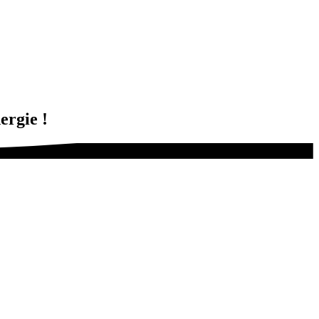
ergie !