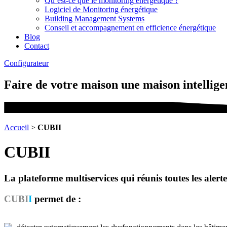
Qu’est-ce que le monitoring énergétique ?
Logiciel de Monitoring énergétique
Building Management Systems
Conseil et accompagnement en efficience énergétique
Blog
Contact
Configurateur
Faire de votre maison une maison intelligen
Accueil
>
CUBII
CUBII
La plateforme multiservices qui réunis toutes les alerte
CUBI
I
permet de :