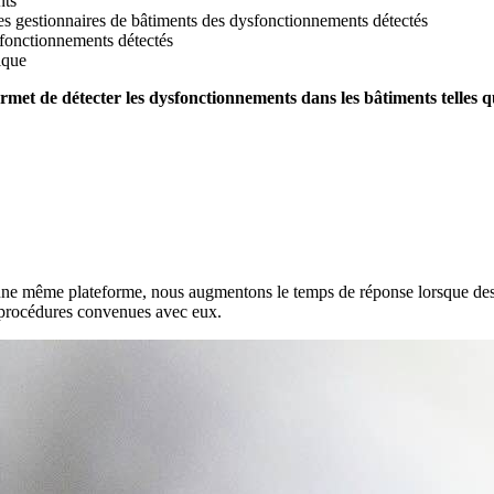
nts
les gestionnaires de bâtiments des dysfonctionnements détectés
ysfonctionnements détectés
ique
ermet de détecter les dysfonctionnements dans les bâtiments telles q
une même plateforme, nous augmentons le temps de réponse lorsque des d
s procédures convenues avec eux.