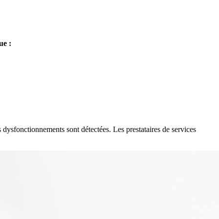
ue :
ysfonctionnements sont détectées. Les prestataires de services