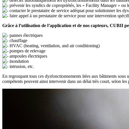
détecter automatiquement les dysfonctionnements dans les bâtime
prévenir les syndics de copropriétés, les « Facility Manager » ou 
contacter le prestataire de service adéquat pour solutionner les d
faire appel à un prestataire de service pour une intervention spécif
Grâce à l’utilisation de l’application et de nos capteurs, CUBII p
pannes électriques
chauffage
HVAC (heating, ventilation, and air conditioning)
pompes de relevage
ampoules électriques
inondation
intrusion, etc.
En regroupant tous ces dysfonctionnements liées aux bâtiments sous 
compétents peuvent ainsi intervenir dans un délai très court, selon le