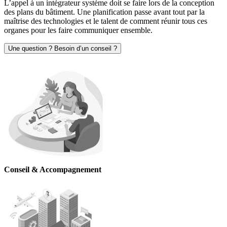
L’appel à un intégrateur système doit se faire lors de la conception
des plans du bâtiment. Une planification passe avant tout par la
maîtrise des technologies et le talent de comment réunir tous ces
organes pour les faire communiquer ensemble.
Une question ? Besoin d’un conseil ?
Conseil & Accompagnement