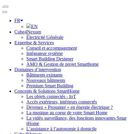
FR
EN
Cube4Nexum
Électricité Générale
Expertise & Services
Conseil et accompagement
Intégrateur système
Smart Building Designer
AMO & Gestion de projet Smarthome
Domaines d’intervention
Bâtiments existants
Nouveaux bâtiments
Premium Smart Building
Concepts & Solutions SmartHome
Les objets connectés - IoT
Accès extérieurs, intérieurs connectés
Devenez « Prosumer » en énergie électrique ?
La musique au coeur de votre Smart Home
La vidéo surveillance, des fonctions innovantes Smar
tHome
L’assistance à l’autonomie à domicile