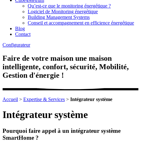
Cube4Metrum
Qu’est-ce que le monitoring énergétique ?
Logiciel de Monitoring énergétique
Building Management Systems
Conseil et accompagnement en efficience énergétique
Blog
Contact
Configurateur
Faire de votre maison une maison
intelligente, confort, sécurité, Mobilité,
Gestion d'énergie !
Accueil
>
Expertise & Services
>
Intégrateur système
Intégrateur système
Pourquoi faire appel à un intégrateur système
SmartHome ?